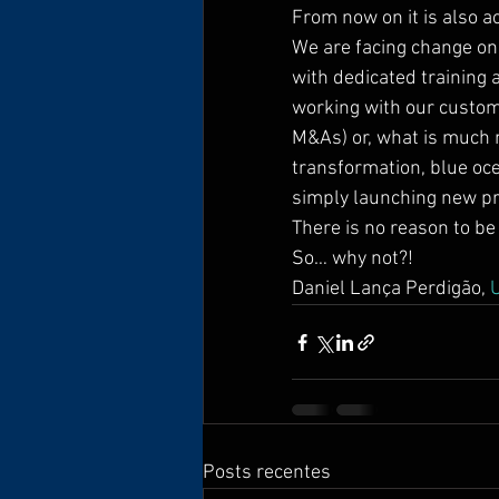
From now on it is also 
We are facing change on 
with dedicated training 
working with our custo
M&As) or, what is much 
transformation, blue oc
simply launching new pr
There is no reason to be
So… why not?!
Daniel Lança Perdigão, 
Posts recentes