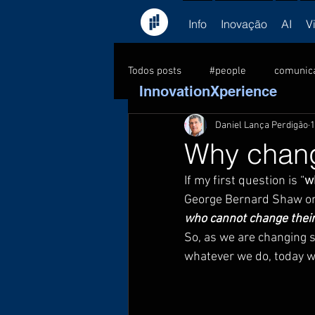
Info
Inovação
AI
V
Todos posts
#people
comunic
InnovationXperience
Daniel Lança Perdigão
1
consultoria
feedback
C
Why chan
If my first question is “
w
formação
Kick-off
lead
George Bernard Shaw on
who cannot change their
So, as we are changing 
PNL
pessoas
sucesso
whatever we do, today w