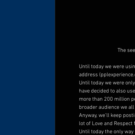
The see
Until today we were us
address (pplexperience.
Until today we were onl
have decided to also us
more than 200 million pe
broader audience we all 
Anyway, we’ll keep posti
lot of Love and Respect 
Until today the only way 