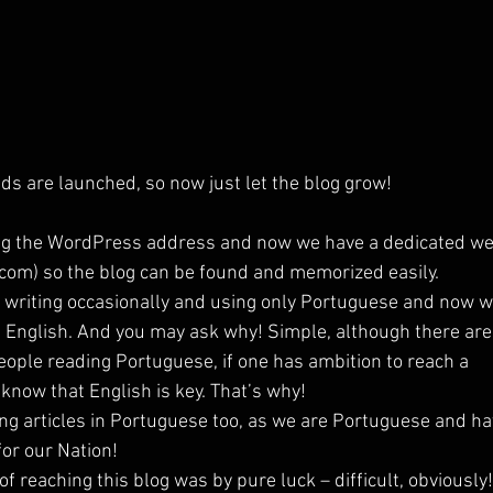
ds are launched, so now just let the blog grow!
ing the WordPress address and now we have a dedicated we
com) so the blog can be found and memorized easily.
y writing occasionally and using only Portuguese and now w
e English. And you may ask why! Simple, although there are
ople reading Portuguese, if one has ambition to reach a 
know that English is key. That’s why!
ng articles in Portuguese too, as we are Portuguese and ha
for our Nation!
of reaching this blog was by pure luck – difficult, obviously!