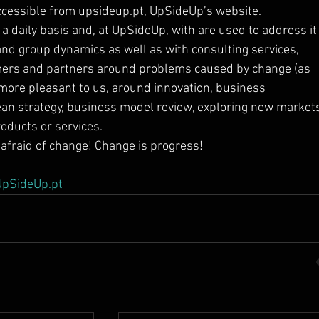
accessible from upsideup.pt, UpSideUp’s website.
a daily basis and, at UpSideUp, with are used to address it
and group dynamics as well as with consulting services, 
mers and partners around problems caused by change (as 
more pleasant to us, around innovation, business 
ean strategy, business model review, exploring new markets
oducts or services.
 afraid of change! Change is progress!
UpSideUp.pt