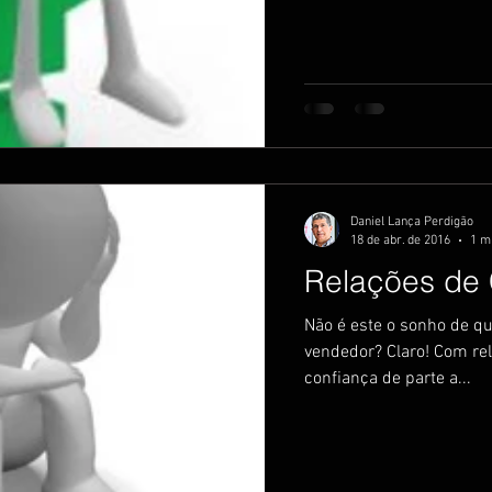
Daniel Lança Perdigão
18 de abr. de 2016
1 mi
Relações de
Não é este o sonho de q
vendedor? Claro! Com rel
confiança de parte a...