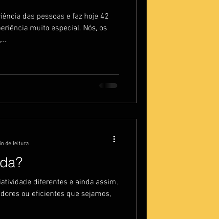
riência das pessoas e faz hoje 42
riência muito especial. Nós, os
..
n de leitura
da?
iatividade diferentes e ainda assim,
vadores ou eficientes que sejamos,