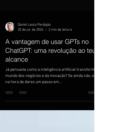
Daniel Lança Perdigão
25 de jul. de 2024
2 min de leitura
A vantagem de usar GPTs no
ChatGPT: uma revolução ao teu
alcance
Já pensaste como a inteligência artificial transforma o
mundo dos negócios e da inovação? Se ainda não, está
na hora de dares um passo em...