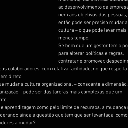
ao desenvolvimento da empresa
nem aos objetivos das pessoas,
então pode ser preciso mudar a
cultura – o que pode levar mais 
menos tempo.
Se bem que um gestor tem o po
para alterar políticas e regras, 
contratar e promover, despedir 
s colaboradores, com relativa facilidade, no que respeita 
nem direto.
 mudar a cultura organizacional – consoante a dimensão,
ganização – pode ser das tarefas mais complexas que um 
nte.
 de aprendizagem como pelo limite de recursos, a mudança 
nsiderando ainda a questão que tem que ser levantada: como
adores a mudar?