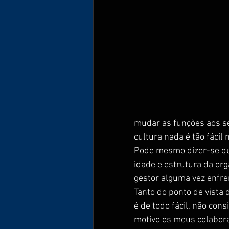
mudar as funções aos seu
cultura nada é tão fácil 
Pode mesmo dizer-se que
idade e estrutura da or
gestor alguma vez enfre
Tanto do ponto de vista
é de todo fácil, não co
motivo os meus colabor