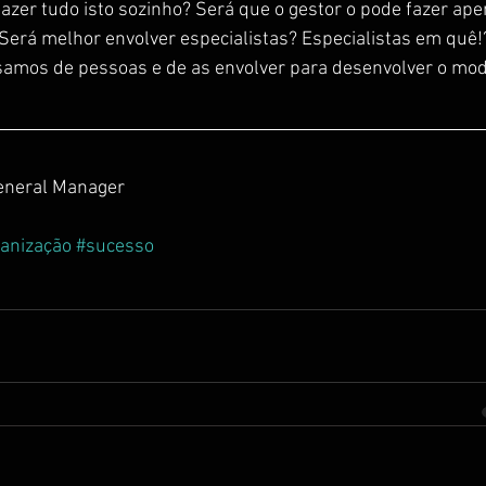
azer tudo isto sozinho? Será que o gestor o pode fazer ape
Será melhor envolver especialistas? Especialistas em quê!
isamos de pessoas e de as envolver para desenvolver o mod
eneral Manager
anização
#sucesso