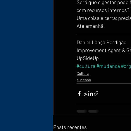
Será que o gestor pode f
com recursos internos? 
Uma coisa é certa: prec
Até amanhã.
Daniel Lança Perdigão
Improvement Agent & G
UpSideUp
#cultura
#mudança
#org
Cultura
sucesso
Posts recentes