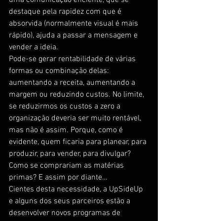
uma comunicação eficiente, que se 
destaque pela rapidez com que é 
absorvida (normalmente visual é mais 
rápido), ajuda a passar a mensagem e 
vender a ideia.
Pode-se gerar rentabilidade de várias 
formas ou combinação delas: 
aumentando a receita, aumentando a 
margem ou reduzindo custos. No limite, 
se reduzirmos os custos a zero a 
organização deveria ser muito rentável, 
mas não é assim. Porque, como é 
evidente, quem ficaria para planear, para 
produzir, para vender, para divulgar? 
Como se comprariam as matérias 
primas? E assim por diante…
Cientes desta necessidade, a UpSideUp 
e alguns dos seus parceiros estão a 
desenvolver novos programas de 