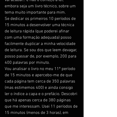
vai acabar… e não o começo a ler, 
embora seja um livro técnico, sobre um 
tema muito importante para mim.
Se dedicar os primeiros 10 períodos de 
15 minutos a desenvolver uma técnica 
de leitura rápida (que poderei afinar 
com uma formação adequada) posso 
facilmente duplicar a minha velocidade 
de leitura. Se sou dos que leem devagar, 
posso passar de, por exemplo, 200 para 
400 palavras por minuto.
Vou analisar o livro no meu 11º período 
de 15 minutos e apercebo-me de que 
cada página tem cerca de 350 palavras 
(mas estimemos 400) e ainda consigo 
ler o índice a capa e o prefácio. Descobri 
que há apenas cerca de 380 páginas 
que me interessam. Usei 11 períodos de 
15 minutos (menos de 3 horas), em 