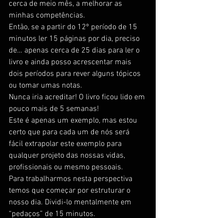
cerca de meio mês, a melhorar as 
minhas competências.
Então, se a partir do 12º período de 15 
minutos ler 15 páginas por dia, preciso 
de… apenas cerca de 25 dias para ler o 
livro e ainda posso acrescentar mais 
dois períodos para rever alguns tópicos 
ou tomar umas notas.
Nunca iria acreditar! O livro ficou lido em 
pouco mais de 5 semanas!
Este é apenas um exemplo, mas estou 
certo que para cada um de nós será 
fácil extrapolar este exemplo para 
qualquer projeto das nossas vidas, 
profissionais ou mesmo pessoais.
Para trabalharmos nesta perspectiva 
temos que começar por estruturar o 
nosso dia. Dividi-lo mentalmente em 
“pedaços” de 15 minutos.