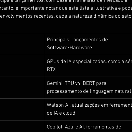
incipais lançamentos, com base em análises de mercado e 
ntanto, é importante notar que esta lista é ilustrativa e pod
senvolvimentos recentes, dada a natureza dinâmica do seto
Principais Lançamentos de 
Software/Hardware
GPUs de IA especializadas, como a sér
RTX
Gemini, TPU v4, BERT para 
processamento de linguagem natural
Watson AI, atualizações em ferrament
de IA e cloud
Copilot, Azure AI, ferramentas de 