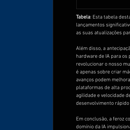
Tabela
: Esta tabela des
lançamentos significati
as suas atualizações pa
Além disso, a antecipaç
hardware de IA para os 
revolucionar o nosso mu
é apenas sobre criar m
avanços podem melhorar 
plataformas de alta pro
agilidade e velocidade d
desenvolvimento rápido 
Em conclusão, a feroz c
domínio da IA impulsion