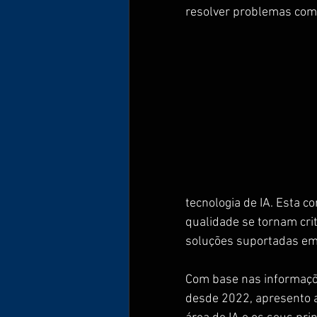
resolver problemas com
tecnologia de IA. Esta c
qualidade se tornam cri
soluções suportadas em
Com base nas informaçõe
desde 2022, apresento a