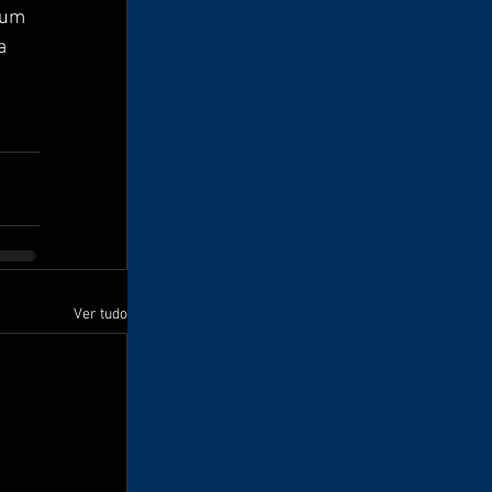
 um 
a 
Ver tudo