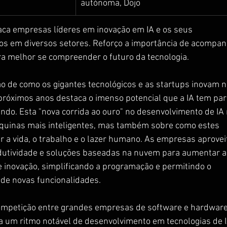
autónoma, Dojo
taca empresas líderes em inovação em IA e os seus 
vos em diversos setores. Reforço a importância de acompan
ra melhor se compreender o futuro da tecnologia.
ão de como os gigantes tecnológicos e as startups inovam n
próximos anos destaca o imenso potencial que a IA tem par
ndo. Esta "nova corrida ao ouro" no desenvolvimento de IA 
áquinas mais inteligentes, mas também sobre como estes 
a vida, o trabalho e o lazer humano. As empresas aprovei
dutividade e soluções baseadas na nuvem para aumentar a
e inovação, simplificando a programação e permitindo o 
de novas funcionalidades.
ompetição entre grandes empresas de software e hardware
a um ritmo notável de desenvolvimento em tecnologias de I