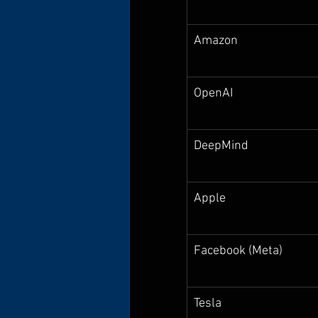
Amazon
OpenAI
DeepMind
Apple
Facebook (Meta)
Tesla