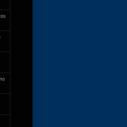
os 
 
no 