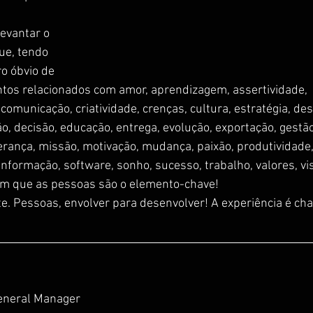
evantar o 
ue, tendo 
o óbvio de 
ntos relacionados com amor, aprendizagem, assertividade, 
omunicação, criatividade, crenças, cultura, estratégia, des
o, decisão, educação, entrega, evolução, exportação, gestão
derança, missão, motivação, mudança, paixão, produtividade,
 informação, software, sonho, sucesso, trabalho, valores, vi
em que as pessoas são o elemento-chave!
e. Pessoas, envolver para desenvolver! A experiência é ch
eneral Manager