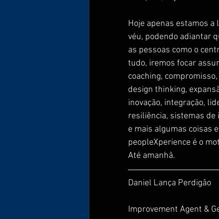
Hoje apenas estamos a l
véu, podendo adiantar q
as pessoas como o centr
tudo, iremos focar assu
coaching, compromisso, c
design thinking, expansã
inovação, integração, li
resiliência, sistemas de
e mais algumas coisas 
peopleXperience é o mot
Até amanhã.
Daniel Lança Perdigão
Improvement Agent & G