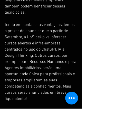
pequenas e as médias empresas 
também podem beneficiar dessas 
tecnologias.
Tendo em conta estas vantagens, temos 
o prazer de anunciar que a partir de 
Setembro, a UpSideUp vai oferecer 
cursos abertos e infra-empresa, 
centrados no uso do ChatGPT, IA e 
Design Thinking. Outros cursos, por 
exemplo para Recursos Humanos e para 
Agentes Imobiliários, serão uma 
oportunidade única para profissionais e 
empresas ampliarem as suas 
competencias e conhecimentos. Mais 
cursos serão anunciados em breve, 
fique atento!
A era da IA chegou, e é a hora de 