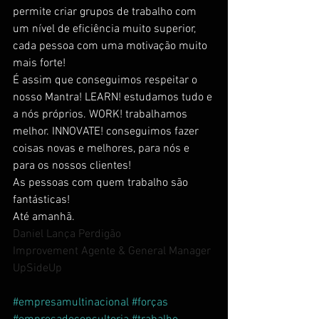
permite criar grupos de trabalho com 
um nível de eficiência muito superior, 
cada pessoa com uma motivação muito 
mais forte!
É assim que conseguimos respeitar o 
nosso Mantra! LEARN! estudamos tudo e 
a nós próprios. WORK! trabalhamos 
melhor. INNOVATE! conseguimos fazer 
coisas novas e melhores, para nós e 
para os nossos clientes!
As pessoas com quem trabalho são 
fantásticas!
Até amanhã.
Daniel Lança Perdigão
Improvement Agente & General Manager
UpSideUp
#empresamultinacional
#forças