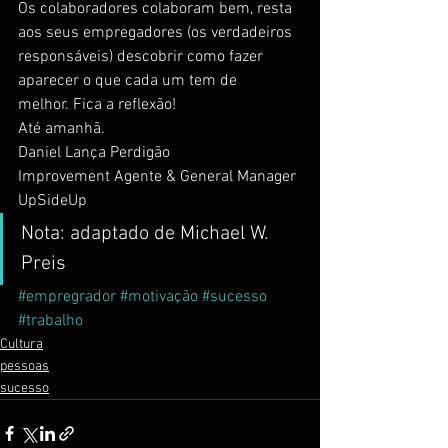
Os colaboradores colaboram bem, resta 
aos seus empregadores (os verdadeiros 
responsáveis) descobrir como fazer 
aparecer o que cada um tem de 
melhor. Fica a reflexão!
Até amanhã.
Daniel Lança Perdigão
Improvement Agente & General Manager
UpSideUp
Nota: adaptado de Michael W. 
Preis
#empregrador
#motivação
#sucesso
#trabalho
Cultura
pessoas
sucesso