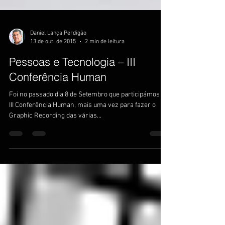
Daniel Lança Perdigão
13 de out. de 2015
2 min de leitura
Pessoas e Tecnologia – III
Conferência Human
Foi no passado dia 8 de Setembro que participámos na
III Conferência Human, mais uma vez para fazer o
Graphic Recording das várias...