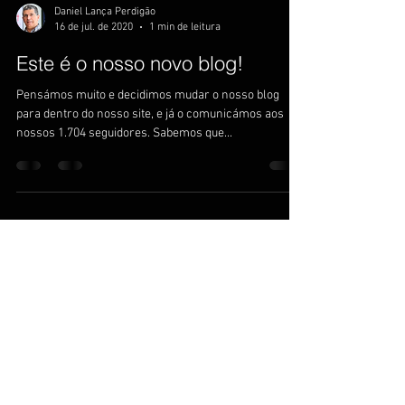
Daniel Lança Perdigão
16 de jul. de 2020
1 min de leitura
Este é o nosso novo blog!
Pensámos muito e decidimos mudar o nosso blog
para dentro do nosso site, e já o comunicámos aos
nossos 1.704 seguidores. Sabemos que...