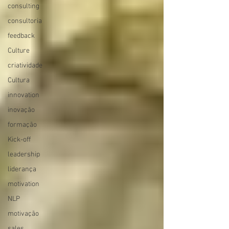
consulting
consultoria
feedback
Culture
criatividade
Cultura
innovation
inovação
formação
Kick-off
leadership
liderança
motivation
NLP
motivação
sales