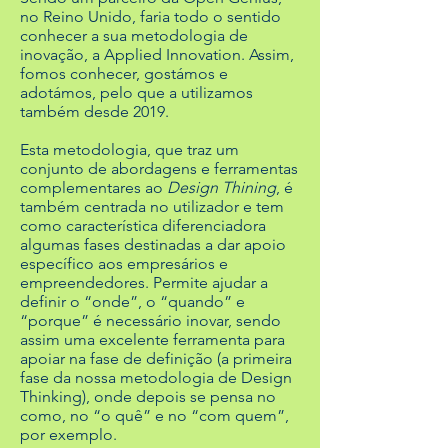
no Reino Unido, faria todo o sentido
conhecer a sua
metodologia de
inovação, a Applied Innovation. Assim,
fomos conhecer, gostámos e
adotámos, pelo que a utilizamos
também desde 2019.
Esta metodologia, que traz um
conjunto de abordagens e ferramentas
complementares ao
Design Thining
, é
também centrada no utilizador e tem
como característica diferenciadora
algumas fases destinadas a dar apoio
específico aos empresários e
empreendedores. Permite ajudar a
definir o “onde”, o “quando” e
“porque” é necessário inovar, sendo
assim uma excelente ferramenta para
apoiar na fase de definição (a primeira
fase da nossa metodologia de Design
Thinking), onde depois se pensa no
como, no “o quê” e no “com quem”,
por exemplo.