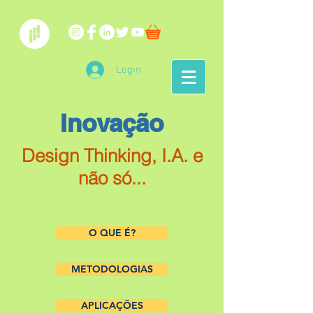
Login
Inovação
Design Thinking, I.A. e
não só...
O QUE É?
METODOLOGIAS
APLICAÇÕES