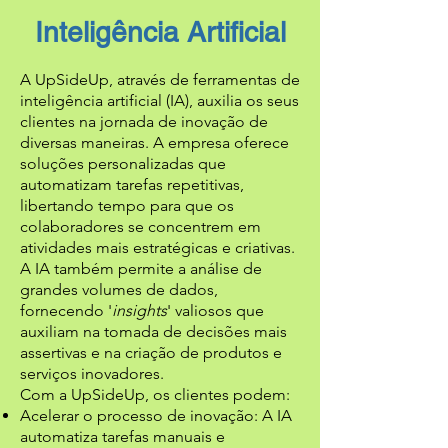
Inteligência Artificial
A UpSideUp, através de ferramentas de
inteligência artificial (IA), auxilia os seus
clientes na jornada de inovação de
diversas maneiras. A empresa oferece
soluções personalizadas que
automatizam tarefas repetitivas,
libertando tempo para que os
colaboradores se concentrem em
atividades mais estratégicas e criativas.
A IA também permite a análise de
grandes volumes de dados,
fornecendo '
insights
' valiosos que
auxiliam na tomada de decisões mais
assertivas e na criação de produtos e
serviços inovadores.
Com a UpSideUp, os clientes podem:
Acelerar o processo de inovação: A IA
automatiza tarefas manuais e