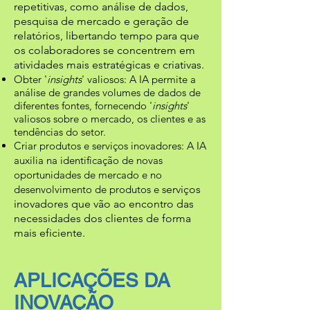
repetitivas, como análise de dados,
pesquisa de mercado e geração de
relatórios, liber
t
ando tempo para que
os colaboradores se concentrem em
atividades mais estratégicas e criativas.
Obter '
insights
' valiosos: A IA permite a
análise de grandes volumes de d
ados de
diferentes fontes, fornecendo '
insi
ghts
'
valiosos sobre o mercado, os clientes e as
tendências do setor.
Criar produtos e serviços inovadores: A IA
auxilia na identificação de novas
oportunidades de mercado e no
desenvolvimento de produtos e s
erviços
inovadores que vão ao encontro
das
necessidades dos clientes de forma
mais eficiente.
APLICAÇÕES DA
INOVAÇÃO