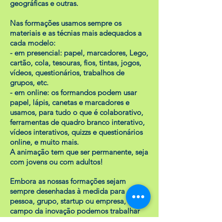
geográficas e outras.
Nas formações usamos sempre os
materiais e as técnias mais adequados a
cada modelo:
- em presencial: papel, marcadores, Lego,
cartão, cola, tesouras, fios, tintas, jogos,
vídeos, questionários, trabalhos de
grupos, etc.
- em online: os formandos podem usar
papel, lápis, canetas e marcadores e
usamos, para tudo o que é colaborativo,
ferramentas de quadro branco interativo,
vídeos interativos, quizzs e questionários
online, e muito mais.
A animação tem que ser permanente, seja
com jovens ou com adultos!
Embora as nossas formações sejam
sempre desenhadas à medida para cada
pessoa, grupo, startup ou empresa, no
campo da inovação podemos trabalhar
apenas design thinking ou juntar "applied