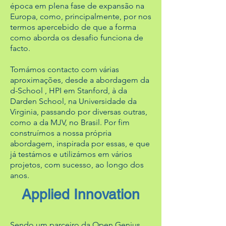
época em plena fase de expansão na
Europa, como, principalmente, por nos
termos apercebido de que a forma
como aborda os desafio funciona de
facto.
Tomámos contacto com várias
aproximações, desde a abordagem da
d-School , HPI em Stanford, à da
Darden School, na Universidade da
Virginia, passando por diversas outras,
como a da MJV, no Brasil. Por fim
construímos a nossa própria
abordagem, inspirada por essas, e que
já testámos e utilizámos em vários
projetos, com sucesso, ao longo dos
anos.
Applied Innovation
Sendo um parceiro da Open Genius,