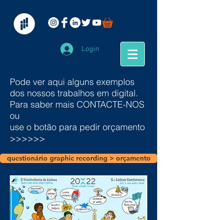
Login
Pode ver aqui alguns exemplos
dos nossos trabalhos em digital.
Para saber mais CONTACTE-NOS
ou
use o botão para pedir orçamento
>>>>>>
questionário graphic recording > orçamento