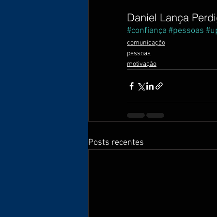
Daniel Lança Perdi
#confiança
#pessoas
#u
comunicação
pessoas
motivação
Posts recentes