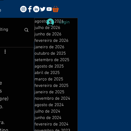
e
agosto de 2026
Login
julho de 2026
lting
junho de 2026
fevereiro de 2026
janeiro de 2026
outubro de 2025
setembro de 2025
agosto de 2025
abril de 2025
sales
março de 2025
e 
fevereiro de 2025
s 
janeiro de 2025
pre) 
novembro de 2024
isuais
agosto de 2024
o.
julho de 2024
junho de 2024
ra.
fevereiro de 2024
tipo 
novembro de 2023