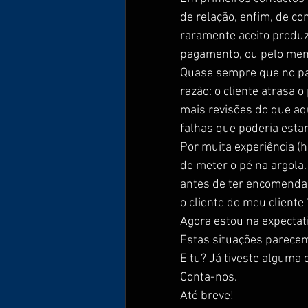
de relação, enfim, de con
raramente aceito produz
pagamento, ou pelo men
Quase sempre que no pas
razão: o cliente atrasa 
mais revisões do que aq
falhas que poderia estar
Por muita experiência 
de meter o pé na argola
antes de ter encomenda 
o cliente do meu cliente 
Agora estou na expectat
Estas situações parecem
E tu? Já tiveste alguma
Conta-nos.
Até breve!