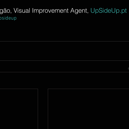
gão, Visual Improvement Agent, 
UpSideUp.pt
psideup