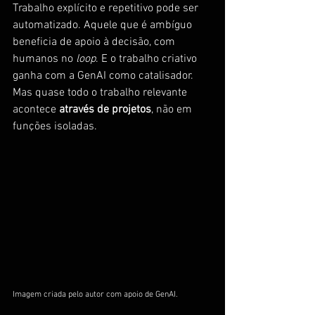
Trabalho explícito e repetitivo pode ser 
automatizado. Aquele que é ambíguo 
beneficia de apoio à decisão, com 
humanos no 
loop
. E o trabalho criativo 
ganha com a GenAI como catalisador. 
Mas quase todo o trabalho relevante 
acontece 
através de projetos
, não em 
funções isoladas.
Imagem criada pelo autor com apoio de GenAI.