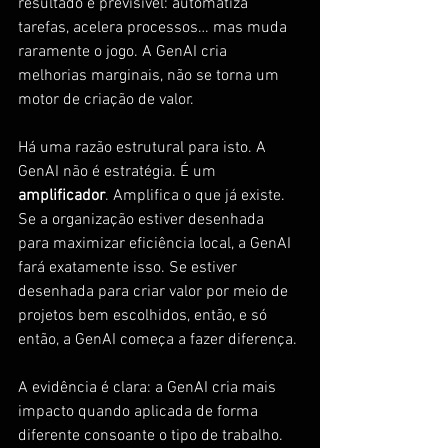
resultado é previsível: automatiza 
tarefas, acelera processos… mas muda 
raramente o jogo. A GenAI cria 
melhorias marginais, não se torna um 
motor de criação de valor.
Há uma razão estrutural para isto. A 
GenAI não é estratégia. É um 
amplificador
. Amplifica o que já existe. 
Se a organização estiver desenhada 
para maximizar eficiência local, a GenAI 
fará exatamente isso. Se estiver 
desenhada para criar valor por meio de 
projetos bem escolhidos, então, e só 
então, a GenAI começa a fazer diferença.
A evidência é clara: a GenAI cria mais 
impacto quando aplicada de forma 
diferente consoante o tipo de trabalho. 